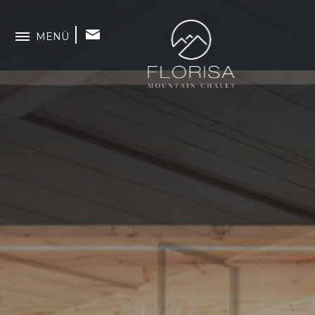
MENÜ
CHALET
exklusiv