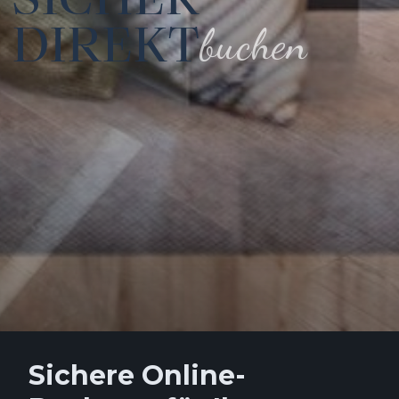
DIREKT
buchen
Sichere Online-